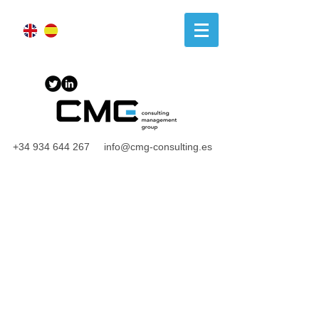
+34 934 644 267
info@cmg-consulting.es